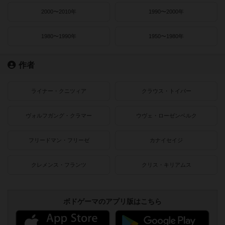
2000〜2010年
1990〜2000年
1980〜1990年
1950〜1980年
作者
ライナー・クニツィア
クラウス・トイバー
ヴォルフガング・クラマー
ウヴェ・ローゼンベルク
フリードマン・フリーゼ
カナイセイジ
クレメンス・フランツ
クリス・キリアムス
ボドゲーマのアプリ版はこちら