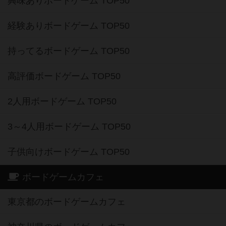
興味ありボードゲーム TOP50
経験ありボードゲーム TOP50
持ってるボードゲーム TOP50
高評価ボードゲーム TOP50
2人用ボードゲーム TOP50
3～4人用ボードゲーム TOP50
子供向けボードゲーム TOP50
ボードゲームカフェ
東京都のボードゲームカフェ