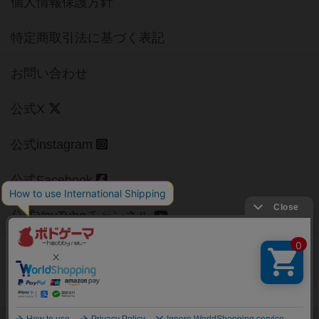
個人情報保護方針
特定商取引法に基づく表記
お問い合わせ
公式X
公式instagram
公式Facebook
公式YouTubeチャンネル
Copyright (c)
【ボドゲーマ】ボードゲームの総合情報サイト
All rights reserved.