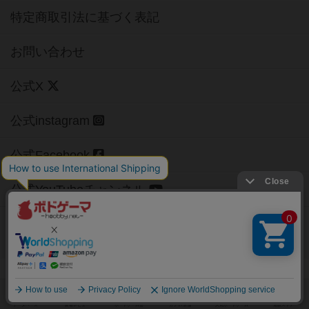
特定商取引法に基づく表記
お問い合わせ
公式X
公式instagram
公式Facebook
公式YouTubeチャンネル
Copyright (c)
【ボドゲーマ】ボードゲームの総合情報サイト
All rights reserved.