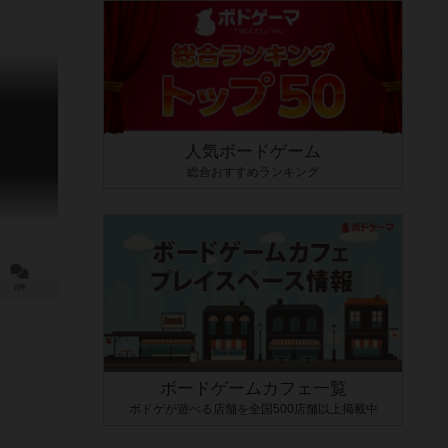
人気ボードゲーム
総合おすすめランキング
0件
ボードゲームカフェ一覧
ボドゲが遊べる店舗を全国500店舗以上掲載中