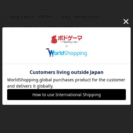
ー
ヴォルフガング・クラマー
ウヴェ・ローゼンベルク
クレメンス・フランツ
クリス・キリアムス