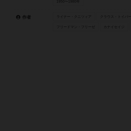
1950〜1980年
ライナー・クニツィア
クラウス・トイバ
作者
フリードマン・フリーゼ
カナイセイジ