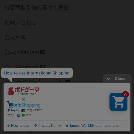
特定商取引法に基づく表記
お問い合わせ
公式X
公式instagram
公式Facebook
公式YouTubeチャンネル
Copyright (c)
【ボドゲーマ】ボードゲームの総合情報サイト
All rights reserved.