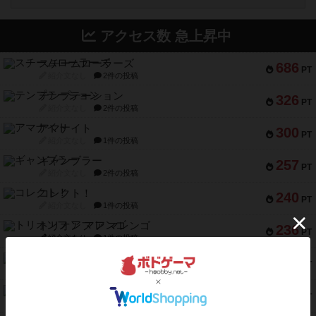
アクセス数 急上昇中
スチームローラーズ
686
PT
紹介文なし
2件の投稿
テンプテーション
326
PT
紹介文なし
2件の投稿
アマナイト
300
PT
紹介文なし
1件の投稿
ギャンブラー
257
PT
紹介文なし
2件の投稿
コレクト！
240
PT
紹介文なし
1件の投稿
トリオンフ ア マレンゴ
236
PT
紹介文あり
1件の投稿
エレメンツ
232
PT
紹介文あり
4件の投稿
バー！パーティー
212
PT
紹介文なし
1件の投稿