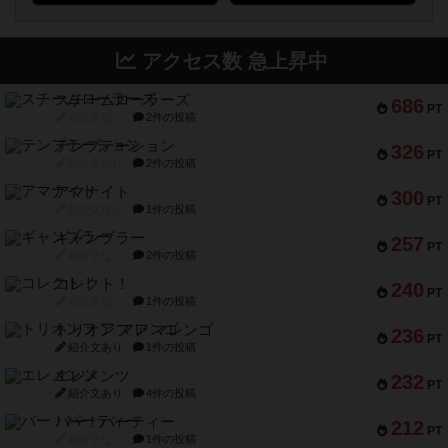
アクセス数 急上昇中
スチームローラーズ
686
PT
紹介文なし
2件の投稿
テンプテーション
326
PT
紹介文なし
2件の投稿
アマナイト
300
PT
紹介文なし
1件の投稿
ギャンブラー
257
PT
紹介文なし
2件の投稿
コレクト！
240
PT
紹介文なし
1件の投稿
トリオンフ ア マレンゴ
236
PT
紹介文あり
1件の投稿
エレメンツ
232
PT
紹介文あり
4件の投稿
バー！パーティー
212
PT
紹介文なし
1件の投稿