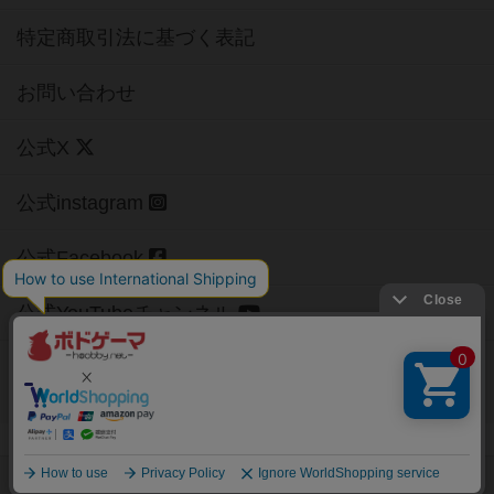
特定商取引法に基づく表記
お問い合わせ
公式X
公式instagram
公式Facebook
公式YouTubeチャンネル
Copyright (c)
【ボドゲーマ】ボードゲームの総合情報サイト
All rights reserved.