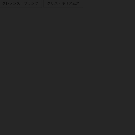
クレメンス・フランツ
クリス・キリアムス