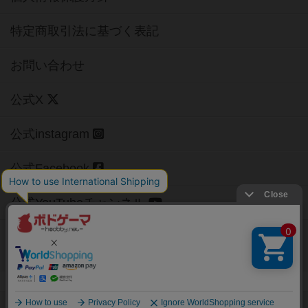
特定商取引法に基づく表記
お問い合わせ
公式X
公式instagram
公式Facebook
公式YouTubeチャンネル
Copyright (c)
【ボドゲーマ】ボードゲームの総合情報サイト
All rights reserved.