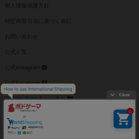
個人情報保護方針
特定商取引法に基づく表記
お問い合わせ
公式X
公式instagram
公式Facebook
公式YouTubeチャンネル
Copyright (c)
【ボドゲーマ】ボードゲームの総合情報サイト
All rights reserved.