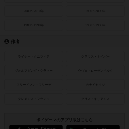
2000〜2010年
1990〜2000年
1980〜1990年
1950〜1980年
作者
ライナー・クニツィア
クラウス・トイバー
ヴォルフガング・クラマー
ウヴェ・ローゼンベルク
フリードマン・フリーゼ
カナイセイジ
クレメンス・フランツ
クリス・キリアムス
ボドゲーマのアプリ版はこちら