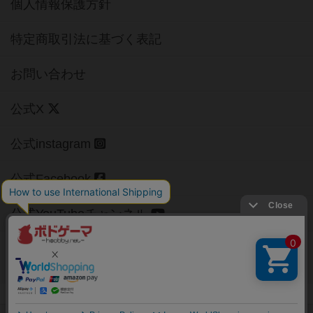
個人情報保護方針
特定商取引法に基づく表記
お問い合わせ
公式X
公式instagram
公式Facebook
公式YouTubeチャンネル
Copyright (c)
【ボドゲーマ】ボードゲームの総合情報サイト
All rights reserved.