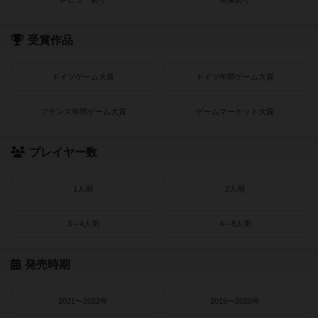
受賞作品
ドイツゲーム大賞
ドイツ年間ゲーム大賞
フランス年間ゲーム大賞
ゲームマーケット大賞
プレイヤー数
1人用
2人用
3～4人用
4～8人用
発売時期
2021〜2022年
2019〜2020年