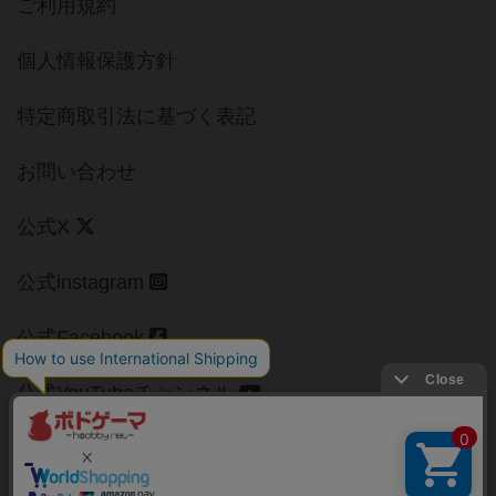
ご利用規約
個人情報保護方針
特定商取引法に基づく表記
お問い合わせ
公式X
公式instagram
公式Facebook
公式YouTubeチャンネル
Copyright (c)
【ボドゲーマ】ボードゲームの総合情報サイト
All rights reserved.