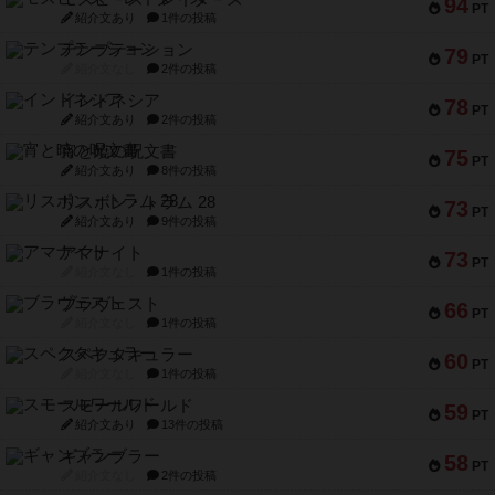
94
PT
紹介文あり
1件の投稿
テンプテーション
79
PT
紹介文なし
2件の投稿
インドネシア
78
PT
紹介文あり
2件の投稿
宵と暁の呪文書
75
PT
紹介文あり
8件の投稿
リスボン・トラム 28
73
PT
紹介文あり
9件の投稿
アマナイト
73
PT
紹介文なし
1件の投稿
ブラヴェスト
66
PT
紹介文なし
1件の投稿
スペクタキュラー
60
PT
紹介文なし
1件の投稿
スモールワールド
59
PT
紹介文あり
13件の投稿
ギャンブラー
58
PT
紹介文なし
2件の投稿