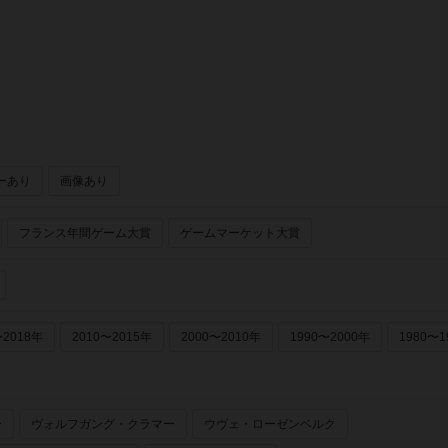
ーあり
画像あり
フランス年間ゲーム大賞
ゲームマーケット大賞
〜2018年
2010〜2015年
2000〜2010年
1990〜2000年
1980〜1
ー
ヴォルフガング・クラマー
ウヴェ・ローゼンベルク