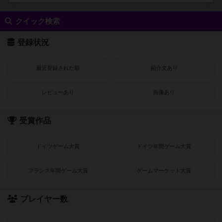
クイック検索
登録状況
最近登録された順
紹介文あり
レビューあり
画像あり
受賞作品
ドイツゲーム大賞
ドイツ年間ゲーム大賞
フランス年間ゲーム大賞
ゲームマーケット大賞
プレイヤー数