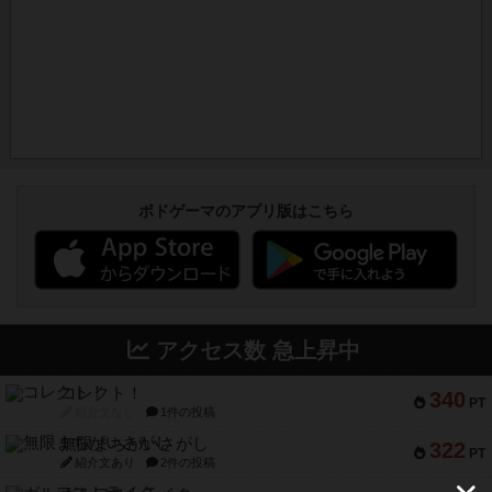
ボドゲーマのアプリ版はこちら
アクセス数 急上昇中
コレクト！
340
PT
紹介文なし
1件の投稿
無限まちがいさがし
322
PT
紹介文あり
2件の投稿