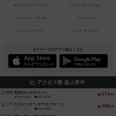
ヴォルフガング・クラマー
ウヴェ・ローゼンベルク
フリードマン・フリーゼ
カナイセイジ
クレメンス・フランツ
クリス・キリアムス
ボドゲーマのアプリ版はこちら
アクセス数 急上昇中
無限まちがいさがし
574
PT
紹介文あり
2件の投稿
リワイルド：サウスアメリカ
389
PT
紹介文なし
2件の投稿