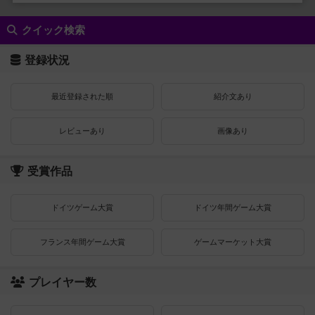
クイック検索
登録状況
最近登録された順
紹介文あり
レビューあり
画像あり
受賞作品
ドイツゲーム大賞
ドイツ年間ゲーム大賞
フランス年間ゲーム大賞
ゲームマーケット大賞
プレイヤー数