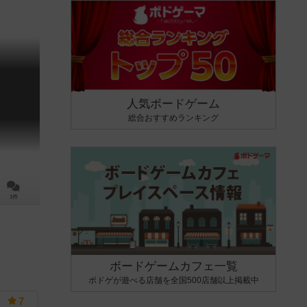
人気ボードゲーム
総合おすすめランキング
1件
ボードゲームカフェ一覧
ボドゲが遊べる店舗を全国500店舗以上掲載中
7