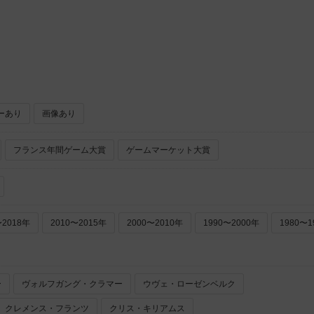
ーあり
画像あり
フランス年間ゲーム大賞
ゲームマーケット大賞
〜2018年
2010〜2015年
2000〜2010年
1990〜2000年
1980〜1
ー
ヴォルフガング・クラマー
ウヴェ・ローゼンベルク
クレメンス・フランツ
クリス・キリアムス