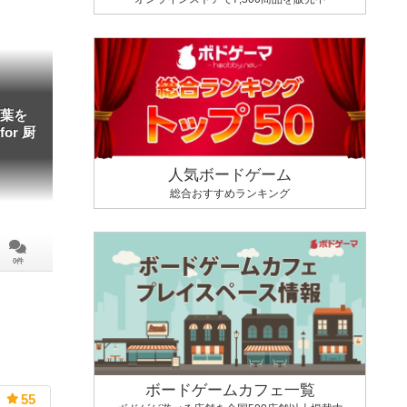
葉を
or 厨
人気ボードゲーム
総合おすすめランキング
0件
ボードゲームカフェ一覧
55