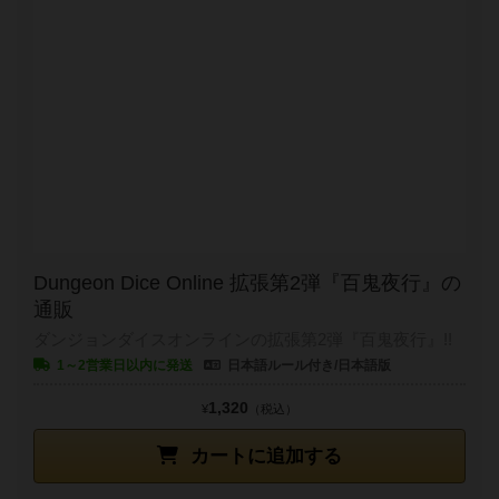
Dungeon Dice Online 拡張第2弾『百鬼夜行』の
通販
ダンジョンダイスオンラインの拡張第2弾『百鬼夜行』!!
1～2営業日以内に発送
日本語ルール付き/日本語版
1,320
¥
（税込）
カートに追加する