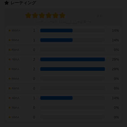
レーティング
レーティングを行うには
ログイン
が必要です
1
14%
10点の人
1
14%
9点の人
0
0%
8点の人
2
29%
7点の人
2
29%
6点の人
0
0%
5点の人
0
0%
4点の人
1
14%
3点の人
0
0%
2点の人
0
0%
1点の人