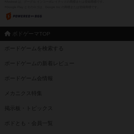
※Android は、グーグル インコーポレイテッドの商標または登録商標です。
※Google Play とそのロゴは、Google Inc.の商標または登録商標です。
ボドゲーマTOP
ボードゲームを検索する
ボードゲームの新着レビュー
ボードゲーム会情報
メカニクス特集
掲示板・トピックス
ボドとも・会員一覧