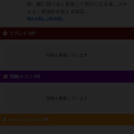
師、敵に負けると変身して強力になる鬼。スキ
ルも一発逆転を狙える呪詛...
続きを読む（約1年前）
リプレイ 0件
投稿を募集しています
戦略やコツ 0件
投稿を募集しています
ルール/インスト 0件