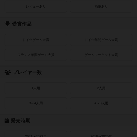
レビューあり
画像あり
受賞作品
ドイツゲーム大賞
ドイツ年間ゲーム大賞
フランス年間ゲーム大賞
ゲームマーケット大賞
プレイヤー数
1人用
2人用
3～4人用
4～8人用
発売時期
2021〜2022年
2019〜2020年