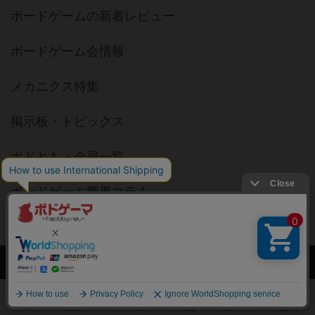
ボードゲームの新着レビュー
ボードゲーム会情報
メカニクス特集
掲示板・トピックス
ボドとも・会員一覧
ボードゲーム業界コラム
ボドゲーマご利用案内
ボードゲーム通販
新作・再入荷情報