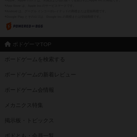
※Apple、Apple のロゴ は、米国および他の国々で登録されたApple Inc.の商標です。
※App Store は、Apple Inc.のサービスマークです。
※Android は、グーグル インコーポレイテッドの商標または登録商標です。
※Google Play とそのロゴは、Google Inc.の商標または登録商標です。
ボドゲーマTOP
ボードゲームを検索する
ボードゲームの新着レビュー
ボードゲーム会情報
メカニクス特集
掲示板・トピックス
ボドとも・会員一覧