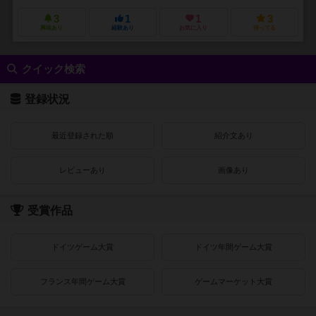
3
1
1
3
興味あり
経験あり
お気に入り
持ってる
クイック検索
登録状況
最近登録された順
紹介文あり
レビューあり
画像あり
受賞作品
ドイツゲーム大賞
ドイツ年間ゲーム大賞
フランス年間ゲーム大賞
ゲームマーケット大賞