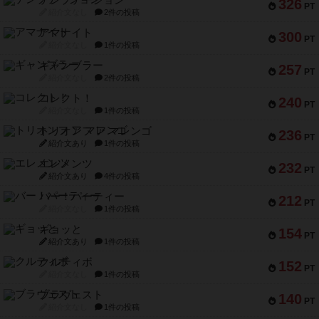
テンプテーション
326
PT
紹介文なし
2件の投稿
アマナイト
300
PT
紹介文なし
1件の投稿
ギャンブラー
257
PT
紹介文なし
2件の投稿
コレクト！
240
PT
紹介文なし
1件の投稿
トリオンフ ア マレンゴ
236
PT
紹介文あり
1件の投稿
エレメンツ
232
PT
紹介文あり
4件の投稿
バー！パーティー
212
PT
紹介文なし
1件の投稿
ギョッと
154
PT
紹介文あり
1件の投稿
クルティボ
152
PT
紹介文なし
1件の投稿
ブラヴェスト
140
PT
紹介文なし
1件の投稿