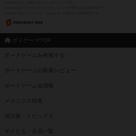
※App Store は、Apple Inc.のサービスマークです。
※Android は、グーグル インコーポレイテッドの商標または登録商標です。
※Google Play とそのロゴは、Google Inc.の商標または登録商標です。
ボドゲーマTOP
ボードゲームを検索する
ボードゲームの新着レビュー
ボードゲーム会情報
メカニクス特集
掲示板・トピックス
ボドとも・会員一覧