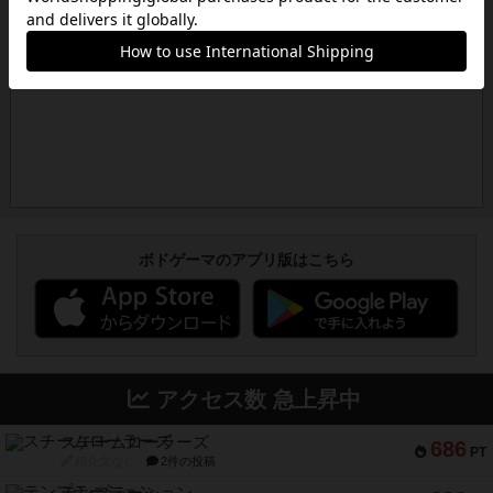
ボドゲーマのアプリ版はこちら
アクセス数 急上昇中
スチームローラーズ
686
PT
紹介文なし
2件の投稿