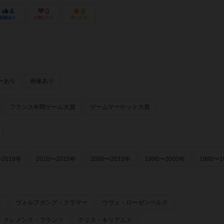
4
0
8
経験あり
お気に入り
持ってる
ーあり
画像あり
フランス年間ゲーム大賞
ゲームマーケット大賞
〜2018年
2010〜2015年
2000〜2010年
1990〜2000年
1980〜1
ー
ヴォルフガング・クラマー
ウヴェ・ローゼンベルク
クレメンス・フランツ
クリス・キリアムス