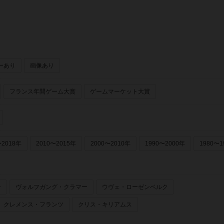
ーあり
画像あり
フランス年間ゲーム大賞
ゲームマーケット大賞
〜2018年
2010〜2015年
2000〜2010年
1990〜2000年
1980〜1
ー
ヴォルフガング・クラマー
ウヴェ・ローゼンベルク
クレメンス・フランツ
クリス・キリアムス