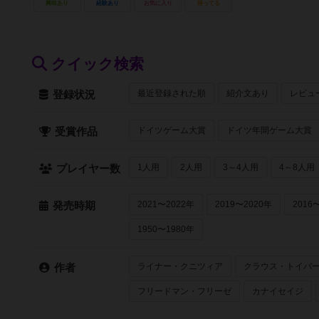
興味あり
経験あり
お気に入り
持ってる
クイック検索
最近登録された順
紹介文あり
レビュ
登録状況
ドイツゲーム大賞
ドイツ年間ゲーム大賞
受賞作品
1人用
2人用
3～4人用
4～8人用
プレイヤー数
2021〜2022年
2019〜2020年
2016
発売時期
1950〜1980年
ライナー・クニツィア
クラウス・トイバ
作者
フリードマン・フリーゼ
カナイセイジ