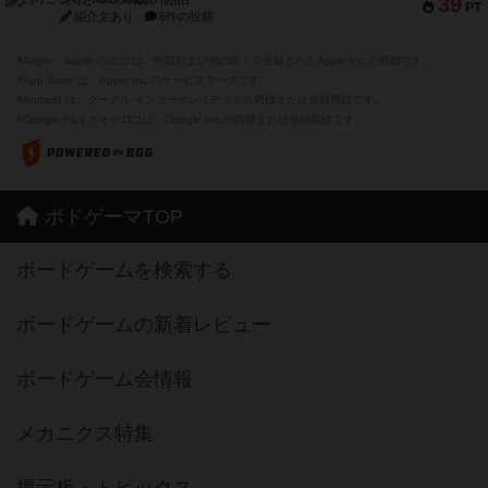
39
PT
紹介文あり
6件の投稿
※Apple、Apple のロゴ は、米国および他の国々で登録されたApple Inc.の商標です。
※App Store は、Apple Inc.のサービスマークです。
※Android は、グーグル インコーポレイテッドの商標または登録商標です。
※Google Play とそのロゴは、Google Inc.の商標または登録商標です。
ボドゲーマTOP
ボードゲームを検索する
ボードゲームの新着レビュー
ボードゲーム会情報
メカニクス特集