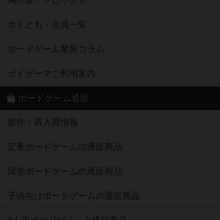
掲示板・トピックス
ボドとも・会員一覧
ボードゲーム業界コラム
ボドゲーマご利用案内
ボードゲーム通販
新作・再入荷情報
定番ボードゲームの通販商品
国産ボードゲームの通販商品
子供向けボードゲームの通販商品