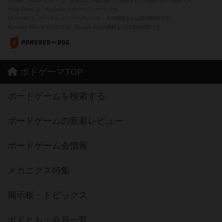
※Apple、Apple のロゴ は、米国および他の国々で登録されたApple Inc.の商標です。
※App Store は、Apple Inc.のサービスマークです。
※Android は、グーグル インコーポレイテッドの商標または登録商標です。
※Google Play とそのロゴは、Google Inc.の商標または登録商標です。
ボドゲーマTOP
ボードゲームを検索する
ボードゲームの新着レビュー
ボードゲーム会情報
メカニクス特集
掲示板・トピックス
ボドとも・会員一覧