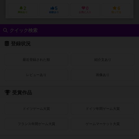
2
5
0
6
興味あり
経験あり
お気に入り
持ってる
クイック検索
登録状況
最近登録された順
紹介文あり
レビューあり
画像あり
受賞作品
ドイツゲーム大賞
ドイツ年間ゲーム大賞
フランス年間ゲーム大賞
ゲームマーケット大賞