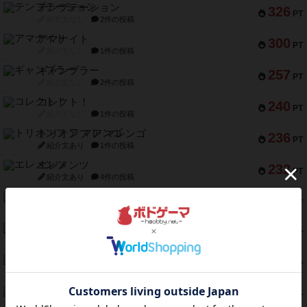
テンプテーション
326
PT
紹介文なし
2件の投稿
アマナイト
300
PT
紹介文なし
1件の投稿
ギャンブラー
257
PT
紹介文なし
2件の投稿
コレクト！
240
PT
紹介文なし
1件の投稿
トリオンフ ア マレンゴ
236
PT
紹介文あり
1件の投稿
エレメンツ
232
PT
紹介文あり
4件の投稿
バー！パーティー
212
PT
紹介文なし
1件の投稿
ギョッと
154
PT
紹介文あり
1件の投稿
クルティボ
152
PT
紹介文なし
1件の投稿
ブラヴェスト
140
PT
紹介文なし
1件の投稿