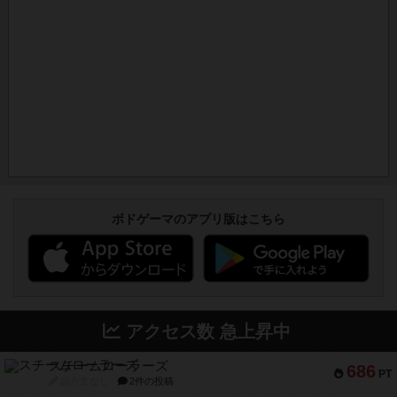
ボドゲーマのアプリ版はこちら
アクセス数 急上昇中
スチームローラーズ
686
PT
紹介文なし
2件の投稿