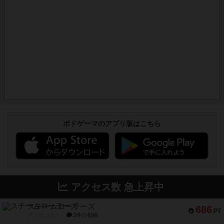
ボドゲーマのアプリ版はこちら
アクセス数 急上昇中
スチームローラーズ
686
PT
紹介文なし
2件の投稿