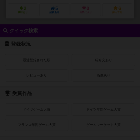
2
5
0
6
興味あり
経験あり
お気に入り
持ってる
クイック検索
登録状況
最近登録された順
紹介文あり
レビューあり
画像あり
受賞作品
ドイツゲーム大賞
ドイツ年間ゲーム大賞
フランス年間ゲーム大賞
ゲームマーケット大賞