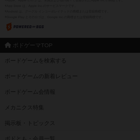
※Apple、Apple のロゴ は、米国および他の国々で登録されたApple Inc.の商標です。
※App Store は、Apple Inc.のサービスマークです。
※Android は、グーグル インコーポレイテッドの商標または登録商標です。
※Google Play とそのロゴは、Google Inc.の商標または登録商標です。
ボドゲーマTOP
ボードゲームを検索する
ボードゲームの新着レビュー
ボードゲーム会情報
メカニクス特集
掲示板・トピックス
ボドとも・会員一覧