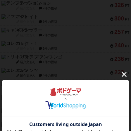
テンプテーション
326
PT
紹介文なし
2件の投稿
アマナイト
300
PT
紹介文なし
1件の投稿
ギャンブラー
257
PT
紹介文なし
2件の投稿
コレクト！
240
PT
紹介文なし
1件の投稿
トリオンフ ア マレンゴ
236
PT
紹介文あり
1件の投稿
エレメンツ
232
PT
紹介文あり
4件の投稿
バー！パーティー
212
PT
紹介文なし
1件の投稿
ギョッと
154
PT
紹介文あり
1件の投稿
クルティボ
152
PT
紹介文なし
1件の投稿
ブラヴェスト
140
PT
紹介文なし
1件の投稿