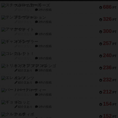
スチームローラーズ
686
PT
紹介文なし
2件の投稿
テンプテーション
326
PT
紹介文なし
2件の投稿
アマナイト
300
PT
紹介文なし
1件の投稿
ギャンブラー
257
PT
紹介文なし
2件の投稿
コレクト！
240
PT
紹介文なし
1件の投稿
トリオンフ ア マレンゴ
236
PT
紹介文あり
1件の投稿
エレメンツ
232
PT
紹介文あり
4件の投稿
バー！パーティー
212
PT
紹介文なし
1件の投稿
ギョッと
154
PT
紹介文あり
1件の投稿
クルティボ
152
PT