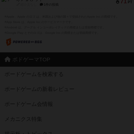
71
PT
紹介文なし
1件の投稿
※Apple、Apple のロゴ は、米国および他の国々で登録されたApple Inc.の商標です。
※App Store は、Apple Inc.のサービスマークです。
※Android は、グーグル インコーポレイテッドの商標または登録商標です。
※Google Play とそのロゴは、Google Inc.の商標または登録商標です。
ボドゲーマTOP
ボードゲームを検索する
ボードゲームの新着レビュー
ボードゲーム会情報
メカニクス特集