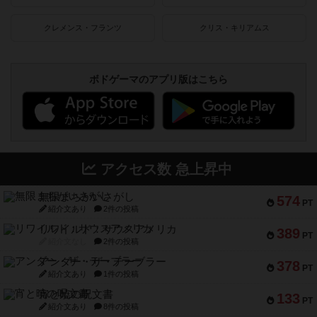
クレメンス・フランツ
クリス・キリアムス
ボドゲーマのアプリ版はこちら
アクセス数 急上昇中
無限まちがいさがし
574
PT
紹介文あり
2件の投稿
リワイルド：サウスアメリカ
389
PT
紹介文なし
2件の投稿
アンダー・ザ・テーブラー
378
PT
紹介文あり
1件の投稿
宵と暁の呪文書
133
PT
紹介文あり
8件の投稿