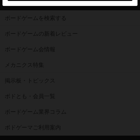
ボドゲーマTOP
ボードゲームを検索する
ボードゲームの新着レビュー
ボードゲーム会情報
メカニクス特集
掲示板・トピックス
ボドとも・会員一覧
ボードゲーム業界コラム
ボドゲーマご利用案内