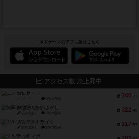
ボドゲーマのアプリ版はこちら
アクセス数 急上昇中
コレクト！
340
PT
紹介文なし
1件の投稿
無限まちがいさがし
322
PT
紹介文あり
2件の投稿
ガルフストライク
217
PT
紹介文あり
1件の投稿
クルティボ
203