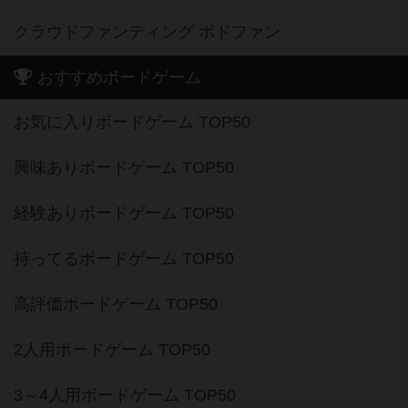
クラウドファンディング ボドファン
おすすめボードゲーム
お気に入りボードゲーム TOP50
興味ありボードゲーム TOP50
経験ありボードゲーム TOP50
持ってるボードゲーム TOP50
高評価ボードゲーム TOP50
2人用ボードゲーム TOP50
3～4人用ボードゲーム TOP50