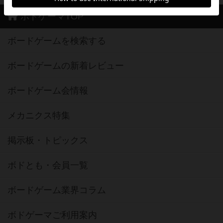
ボドゲーマTOP
ボードゲームを検索する
ボードゲームの新着レビュー
ボードゲーム会情報
メカニクス特集
掲示板・トピックス
ボドとも・会員一覧
ボードゲーム業界コラム
ボドゲーマご利用案内