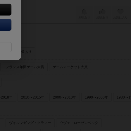
興味あり
経験あり
お気に入り
ーあり
画像あり
フランス年間ゲーム大賞
ゲームマーケット大賞
〜2018年
2010〜2015年
2000〜2010年
1990〜2000年
1980〜1
ー
ヴォルフガング・クラマー
ウヴェ・ローゼンベルク