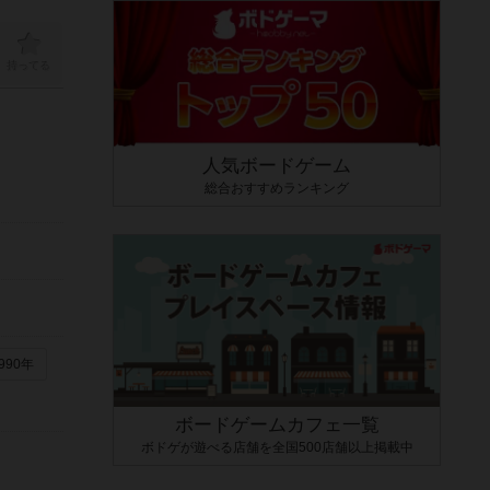
持ってる
人気ボードゲーム
総合おすすめランキング
990年
ボードゲームカフェ一覧
ボドゲが遊べる店舗を全国500店舗以上掲載中