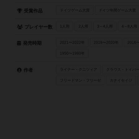
ドイツゲーム大賞
ドイツ年間ゲーム大賞
受賞作品
1人用
2人用
3～4人用
4～8人用
プレイヤー数
2021〜2022年
2019〜2020年
2016
発売時期
1950〜1980年
ライナー・クニツィア
クラウス・トイバ
作者
フリードマン・フリーゼ
カナイセイジ