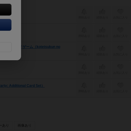
興味あり
経験あり
お気に入り
-game）
興味あり
経験あり
お気に入り
ボードゲーム（kotetsukun no
興味あり
経験あり
お気に入り
興味あり
経験あり
お気に入り
Additional Card Set）
興味あり
経験あり
お気に入り
ーあり
画像あり