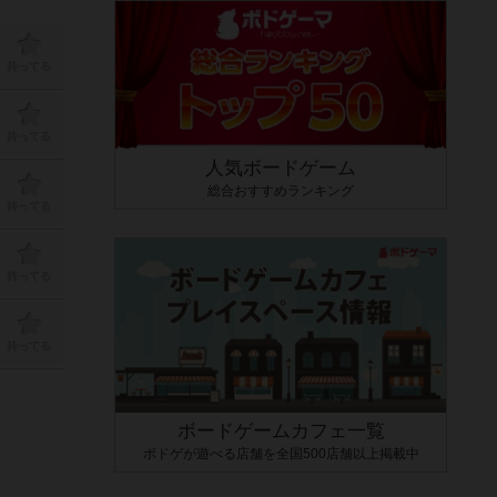
持ってる
持ってる
人気ボードゲーム
総合おすすめランキング
持ってる
持ってる
持ってる
ボードゲームカフェ一覧
ボドゲが遊べる店舗を全国500店舗以上掲載中