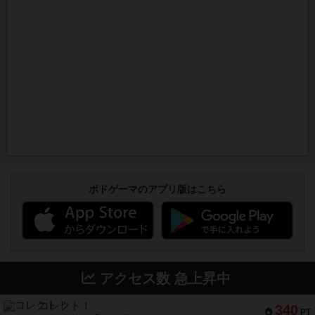
ボドゲーマのアプリ版はこちら
アクセス数 急上昇中
コレクト！
340
PT