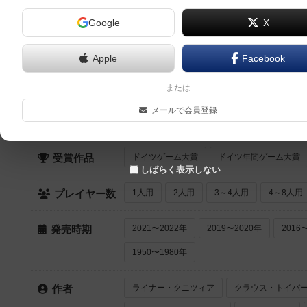
Google
X
スターウォーズ：アルマダ ホーム・ワン拡張パック（Star Wars: 
Pack）
2人用
2015年～
Apple
Facebook
または
クイック検索
メールで会員登録
最近登録された順
紹介文あり
レビュ
登録状況
ドイツゲーム大賞
ドイツ年間ゲーム大賞
受賞作品
しばらく表示しない
1人用
2人用
3～4人用
4～8人用
プレイヤー数
2021〜2022年
2019〜2020年
2016
発売時期
1950〜1980年
ライナー・クニツィア
クラウス・トイバ
作者