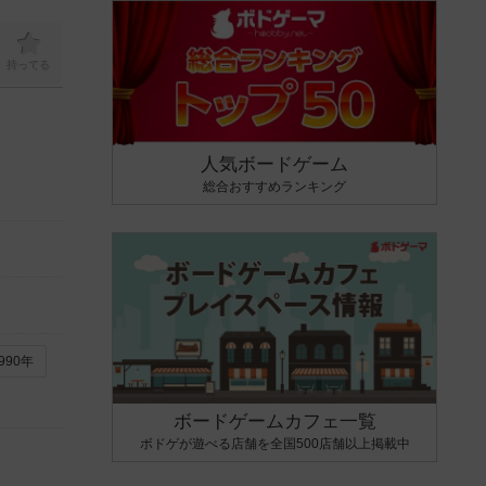
持ってる
人気ボードゲーム
総合おすすめランキング
990年
ボードゲームカフェ一覧
ボドゲが遊べる店舗を全国500店舗以上掲載中