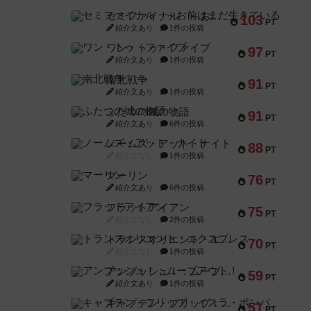
セミファイナル ～お前はまだ生きている～
103
PT
紹介文あり
1件の投稿
ワン・トゥ・ファイブ
97
PT
紹介文あり
1件の投稿
南北戦争
91
PT
紹介文あり
1件の投稿
ふたつの城の物語
91
PT
紹介文あり
6件の投稿
ノームズ・アット・ナイト
88
PT
紹介文なし
1件の投稿
マーリン
76
PT
紹介文あり
6件の投稿
フラットアイアン
75
PT
紹介文なし
2件の投稿
トランスオリエント・エクスプレス
70
PT
紹介文なし
1件の投稿
アンブッシュ！：ムーブアウト！
59
PT
紹介文あり
1件の投稿
キャプテン・フリップ：イスラ・ボンバ
51
PT