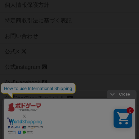
個人情報保護方針
特定商取引法に基づく表記
お問い合わせ
公式X
公式instagram
公式Facebook
公式YouTubeチャンネル
Copyright (c)
【ボドゲーマ】ボードゲームの総合情報サイト
All rights reserved.