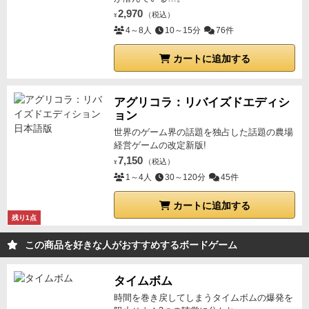
2,970
（税込）
¥
4～8人
10～15分
76件
カートに追加する
アグリコラ：リバイズドエディシ
ョン
世界のゲーム界の話題を独占した話題の農場
経営ゲームの改定新版!
7,150
（税込）
¥
1～4人
30～120分
45件
カートに追加する
残り1点
この商品を好きな人がおすすめするボードゲーム
タイムボム
時間を巻き戻してしまうタイムボムの爆発を