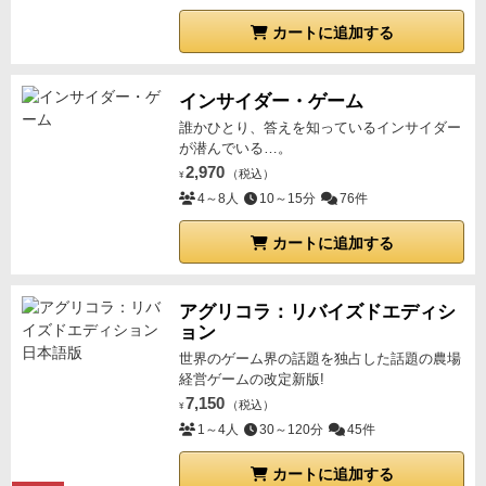
カートに追加する
インサイダー・ゲーム
誰かひとり、答えを知っているインサイダー
が潜んでいる…。
2,970
（税込）
¥
4～8人
10～15分
76件
カートに追加する
アグリコラ：リバイズドエディシ
ョン
世界のゲーム界の話題を独占した話題の農場
経営ゲームの改定新版!
7,150
（税込）
¥
1～4人
30～120分
45件
カートに追加する