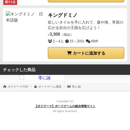
残り1点
キングドミノ
欲しいタイルを手に入れて、森や海、草原の
広がる自分の王国を広げよう！
3,300
（税込）
¥
2～4人
15～20分
49件
カートに追加する
チェックした商品
ボドゲーマTOP
ボードゲーム通販
零に誠
Copyright (c)
【ボドゲーマ】ボードゲームの総合情報サイト
All rights reserved.