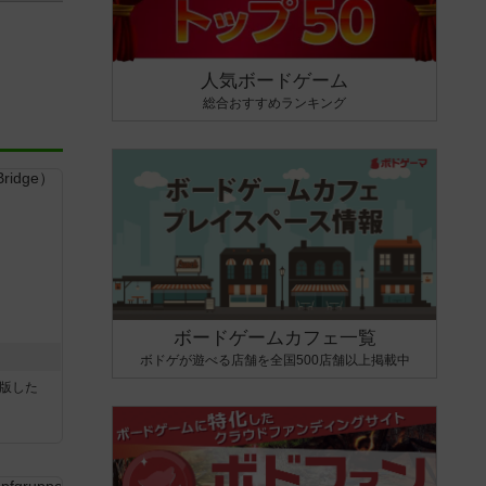
人気ボードゲーム
総合おすすめランキング
ボードゲームカフェ一覧
ボドゲが遊べる店舗を全国500店舗以上掲載中
が出版した