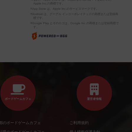
Apple Inc.の商標です。
※App Store は、Apple Inc.のサービスマークです。
※Android は、グーグル インコーポレイテッドの商標または登録商
標です。
※Google Play とそのロゴは、Google Inc.の商標または登録商標で
す。
ボードゲームカフェ
運営者情報
都のボードゲームカフェ
ご利用規約
川県のボードゲームカフェ
個人情報保護方針