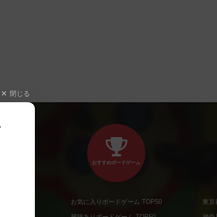
閉じる
、
おすすめボードゲーム
お気に入りボードゲーム TOP50
東京
商品
興味ありボードゲーム TOP50
神奈