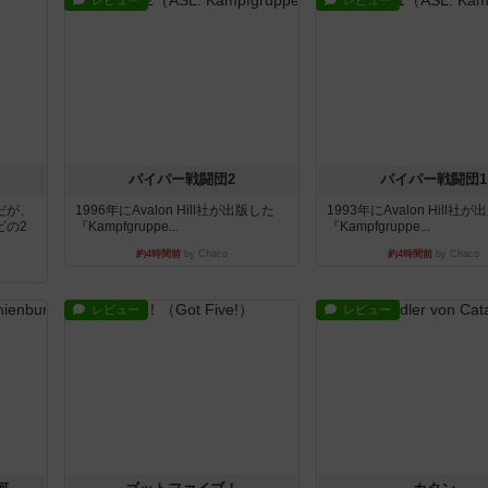
レビュー
レビュー
パイパー戦闘団2
パイパー戦闘団1
だが、
1996年にAvalon Hill社が出版した
1993年にAvalon Hill社
ビの2
『Kampfgruppe...
『Kampfgruppe...
約4時間前
by Chaco
約4時間前
by Chaco
レビュー
レビュー