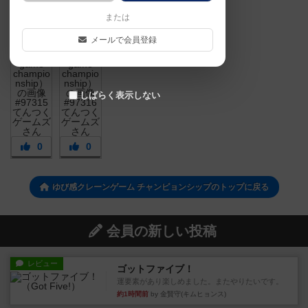
または
メールで会員登録
しばらく表示しない
0
0
ゆび感クレーンゲーム チャンピョンシップのトップに戻る
会員の新しい投稿
レビュー
ゴットファイブ！
運要素があり楽しめました。またやりたいです。
約1時間前
by 金賢守(キムヒョンス)