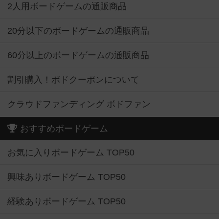
2人用ボードゲームの通販商品
20分以下のボードゲームの通販商品
60分以上のボードゲームの通販商品
割引購入！ボドクーポンについて
クラウドファンディング ボドファン
おすすめボードゲーム
お気に入りボードゲーム TOP50
興味ありボードゲーム TOP50
経験ありボードゲーム TOP50