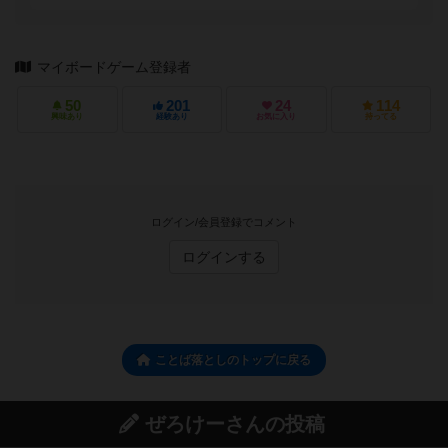
マイボードゲーム登録者
50
201
24
114
興味あり
経験あり
お気に入り
持ってる
ログイン/会員登録でコメント
ログインする
ことば落としのトップに戻る
ぜろけーさんの投稿