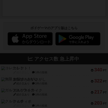
ボドゲーマのアプリ版はこちら
アクセス数 急上昇中
コレクト！
340
PT
紹介文なし
1件の投稿
無限まちがいさがし
322
PT
紹介文あり
2件の投稿
ガルフストライク
217
PT
紹介文あり
1件の投稿
クルティボ
203
PT
紹介文なし
1件の投稿