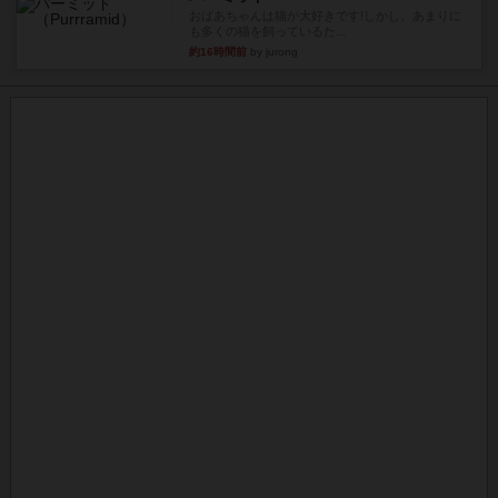
おばあちゃんは猫が大好きです!しかし、あまりに
も多くの猫を飼っているた...
約16時間前
by jurong