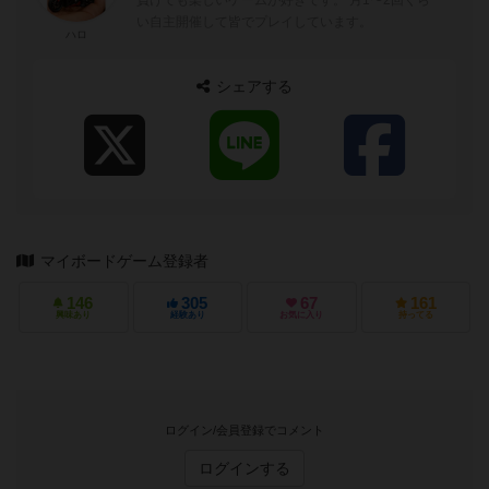
い自主開催して皆でプレイしています。
ハロ
シェアする
マイボードゲーム登録者
146
305
67
161
興味あり
経験あり
お気に入り
持ってる
ログイン/会員登録でコメント
ログインする