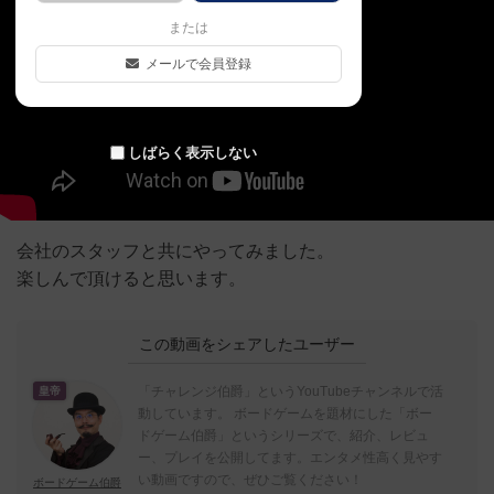
または
メールで会員登録
しばらく表示しない
会社のスタッフと共にやってみました。
楽しんで頂けると思います。
この動画をシェアしたユーザー
「チャレンジ伯爵」というYouTubeチャンネルで活
皇帝
動しています。 ボードゲームを題材にした「ボー
ドゲーム伯爵」というシリーズで、紹介、レビュ
ー、プレイを公開してます。エンタメ性高く見やす
い動画ですので、ぜひご覧ください！
ボードゲーム伯爵