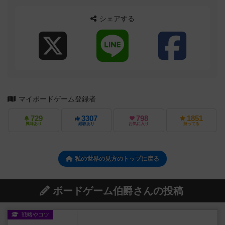
シェアする
マイボードゲーム登録者
729
3307
798
1851
興味あり
経験あり
お気に入り
持ってる
私の世界の見方のトップに戻る
ボードゲーム伯爵さんの投稿
戦略やコツ