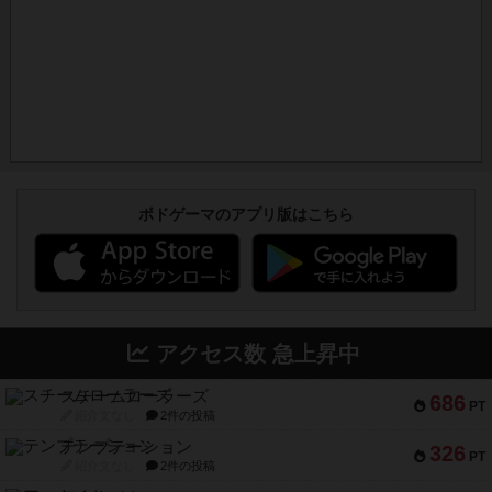
ボドゲーマのアプリ版はこちら
アクセス数 急上昇中
スチームローラーズ
686
PT
紹介文なし
2件の投稿
テンプテーション
326
PT
紹介文なし
2件の投稿