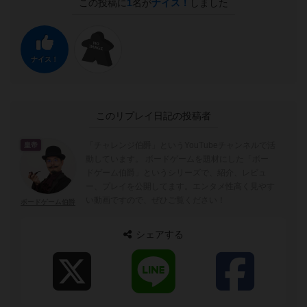
この投稿に
1
名が
ナイス！
しました
ナイス！
このリプレイ日記の投稿者
「チャレンジ伯爵」というYouTubeチャンネルで活
皇帝
動しています。 ボードゲームを題材にした「ボー
ドゲーム伯爵」というシリーズで、紹介、レビュ
ー、プレイを公開してます。エンタメ性高く見やす
い動画ですので、ぜひご覧ください！
ボードゲーム伯爵
シェアする