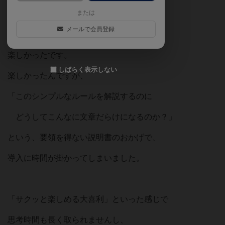
または
合計4名。
メールで会員登録
楽しかったです。
しばらく表示しない
楽しかったんですが、
「このシンプルなルールを解説するのに
どうしてこんなに文章だらけになるのか？」
という、要領を得ない説明書のおかげで、
導入に時間が掛かってしまいました。
「サクッと楽しめる大喜利」といった感じで
思考時間も長く取られませんし、