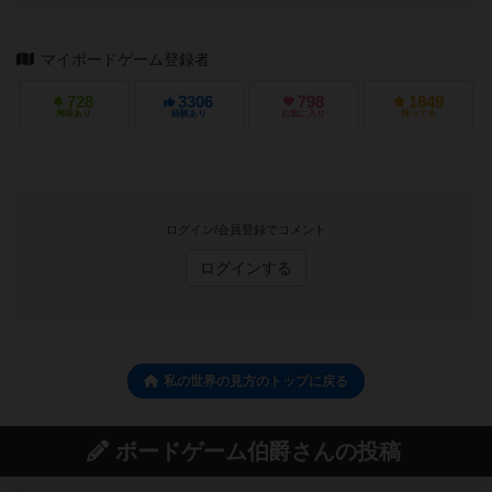
マイボードゲーム登録者
728
3306
798
1849
興味あり
経験あり
お気に入り
持ってる
ログイン/会員登録でコメント
ログインする
私の世界の見方のトップに戻る
ボードゲーム伯爵さんの投稿