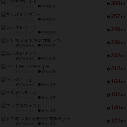
アマナイト
300
PT
紹介文なし
1件の投稿
ギャンブラー
257
PT
紹介文なし
2件の投稿
コレクト！
240
PT
紹介文なし
1件の投稿
トリオンフ ア マレンゴ
236
PT
紹介文あり
1件の投稿
エレメンツ
232
PT
紹介文あり
4件の投稿
バー！パーティー
212
PT
紹介文なし
1件の投稿
ギョッと
154
PT
紹介文あり
1件の投稿
クルティボ
152
PT
紹介文なし
1件の投稿
ブラヴェスト
140
PT
紹介文なし
1件の投稿
ドブル：ポケットモンスター
122
PT
紹介文あり
4件の投稿