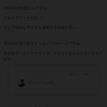
2003年の作品なんですね。
どおりでワードが古い。
そして微妙な下ネタを連想させる物が多い。
呑み会の席で使えそうなノリのゲームですね。
呑み会で「ボドゲやろうぜ」とはなかなかならないかもで
すが。
メンバー
勝利点
勝者
ボードゲーム伯爵