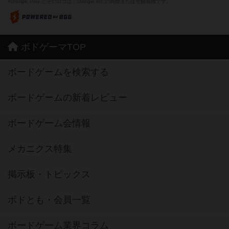
※Google Play とそのロゴは、Google Inc.の商標または登録商標です。
ボドゲーマTOP
ボードゲームを検索する
ボードゲームの新着レビュー
ボードゲーム会情報
メカニクス特集
掲示板・トピックス
ボドとも・会員一覧
ボードゲーム業界コラム