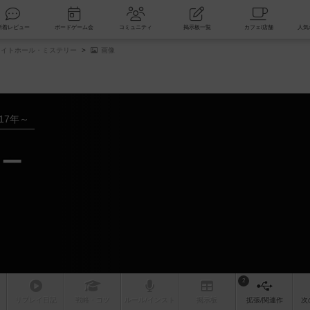
索
新着レビュー
ボードゲーム会
コミュニティ
掲示板一覧
イトホール・ミステリー
画像
017年～
リー
2
リプレイ
日記
戦略
・コツ
ルール
/インスト
掲示板
拡張/関連
作
次