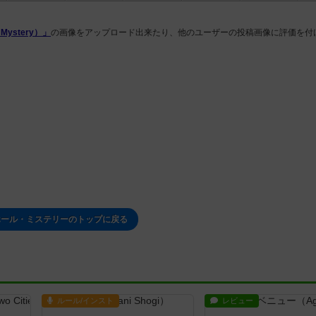
ystery）」
の画像をアップロード出来たり、他のユーザーの投稿画像に評価を付
ホール・ミステリーのトップに戻る
ルール/インスト
レビュー