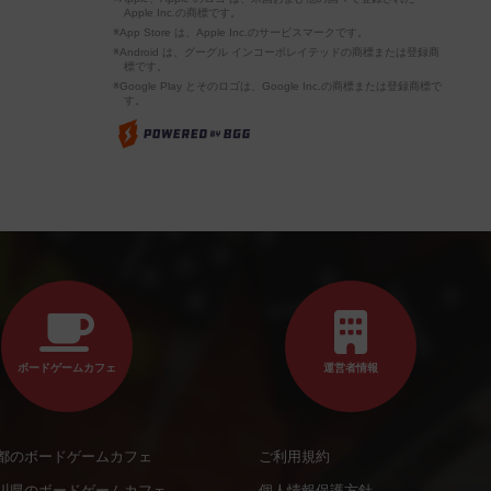
Apple Inc.の商標です。
※App Store は、Apple Inc.のサービスマークです。
※Android は、グーグル インコーポレイテッドの商標または登録商
標です。
※Google Play とそのロゴは、Google Inc.の商標または登録商標で
す。
ボードゲームカフェ
運営者情報
都のボードゲームカフェ
ご利用規約
川県のボードゲームカフェ
個人情報保護方針