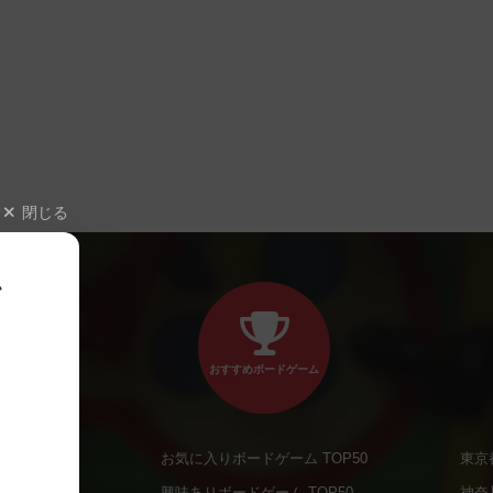
閉じる
、
おすすめボードゲーム
お気に入りボードゲーム TOP50
東京
商品
興味ありボードゲーム TOP50
神奈