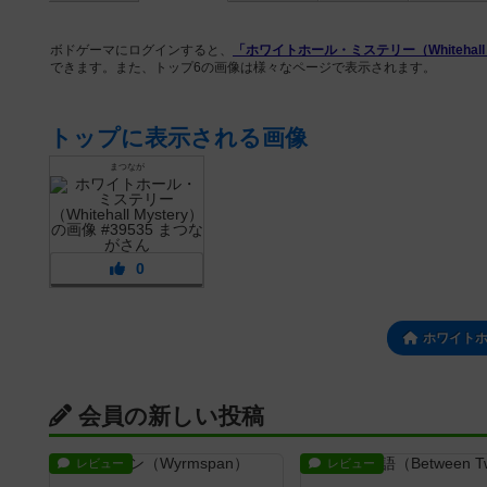
ボドゲーマにログインすると、
「ホワイトホール・ミステリー（Whitehall M
できます。また、トップ6の画像は様々なページで表示されます。
トップに表示される画像
まつなが
0
ホワイト
会員の新しい投稿
レビュー
レビュー