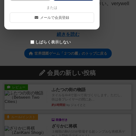
囲気が知りたい方は是非動画をご視聴ください。verywell
または
ボードゲームでは毎週ボード...
メールで会員登録
verywell boardgames
続きを読む
しばらく表示しない
世界隠匿ゲーム「２つの霧」のトップに戻る
会員の新しい投稿
レビュー
ふたつの街の物語
タイルを4×4で並べて街づくりします。ただし、
街は各プレイヤーの間にあ...
約1時間前
by ジェイとと
ルール/インスト
画像付き
ざりかに将棋
３種類の駒だけが登場する超シンプルな将棋系ゲ
ーム入門作品です♪(＾＾)...