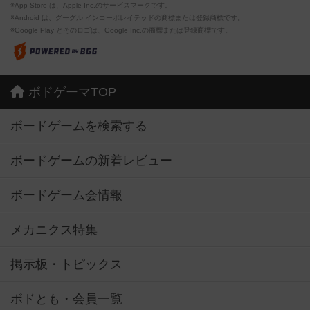
※App Store は、Apple Inc.のサービスマークです。
※Android は、グーグル インコーポレイテッドの商標または登録商標です。
※Google Play とそのロゴは、Google Inc.の商標または登録商標です。
ボドゲーマTOP
ボードゲームを検索する
ボードゲームの新着レビュー
ボードゲーム会情報
メカニクス特集
掲示板・トピックス
ボドとも・会員一覧