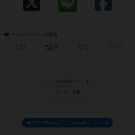
マイボードゲーム登録者
402
3410
396
2070
興味あり
経験あり
お気に入り
持ってる
ログイン/会員登録でコメント
ログインする
テストプレイなんてしてないよのトップに戻る