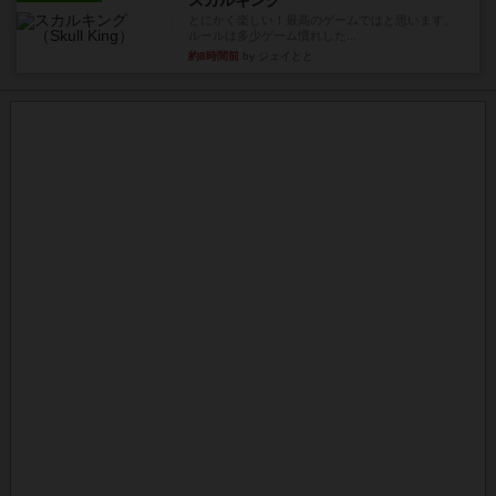
スカルキング
とにかく楽しい！最高のゲームではと思います。
ルールは多少ゲーム慣れした...
約8時間前
by ジェイとと