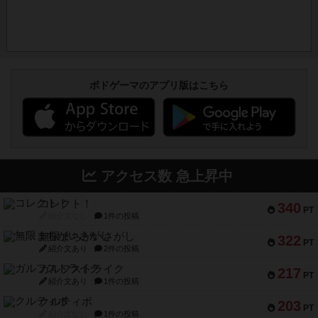
ボドゲーマのアプリ版はこちら
アクセス数 急上昇中
コレクト！
340
PT
紹介文なし
1件の投稿
無限まちがいさがし
322
PT
紹介文あり
2件の投稿
ガルフストライク
217
PT
紹介文あり
1件の投稿
クルティボ
203
PT
紹介文なし
1件の投稿