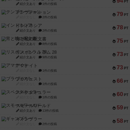
94
PT
紹介文あり
1件の投稿
テンプテーション
79
PT
紹介文なし
2件の投稿
インドネシア
78
PT
紹介文あり
2件の投稿
宵と暁の呪文書
75
PT
紹介文あり
8件の投稿
リスボン・トラム 28
73
PT
紹介文あり
9件の投稿
アマナイト
73
PT
紹介文なし
1件の投稿
ブラヴェスト
66
PT
紹介文なし
1件の投稿
スペクタキュラー
60
PT
紹介文なし
1件の投稿
スモールワールド
59
PT
紹介文あり
13件の投稿
ギャンブラー
58
PT
紹介文なし
2件の投稿