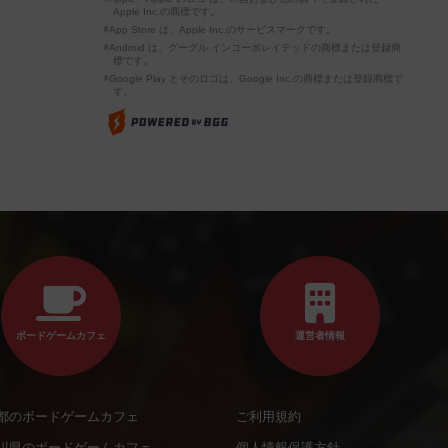
Apple Inc.の商標です。
※App Store は、Apple Inc.のサービスマークです。
※Android は、グーグル インコーポレイテッドの商標または登録商
標です。
※Google Play とそのロゴは、Google Inc.の商標または登録商標で
す。
ボードゲームカフェ
運営者情報
都のボードゲームカフェ
ご利用規約
川県のボードゲームカフェ
個人情報保護方針