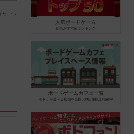
また、トッ
人気ボードゲーム
総合おすすめランキング
ボードゲームカフェ一覧
ボドゲが遊べる店舗を全国500店舗以上掲載中