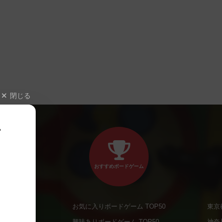
閉じる
、
おすすめボードゲーム
お気に入りボードゲーム TOP50
東京
商品
興味ありボードゲーム TOP50
神奈