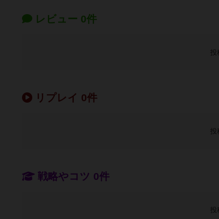
レビュー 0件
投
リプレイ 0件
投
戦略やコツ 0件
投