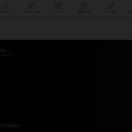
索
新着レビュー
ボードゲーム会
コミュニティ
掲示板一覧
15年～
グの登録/分布