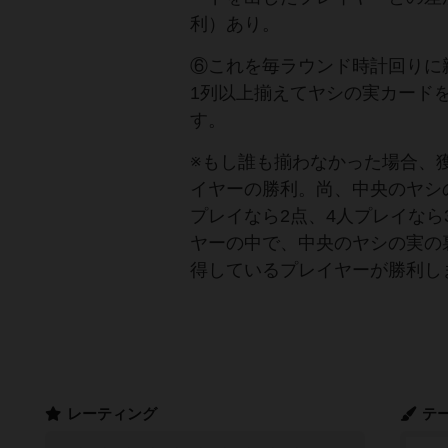
利）あり。
⑥これを毎ラウンド時計回りに
1列以上揃えてヤシの実カード
す。
※もし誰も揃わなかった場合、
イヤーの勝利。尚、中央のヤシ
プレイなら2点、4人プレイな
ヤーの中で、中央のヤシの実の
得しているプレイヤーが勝利し
レーティング
テ