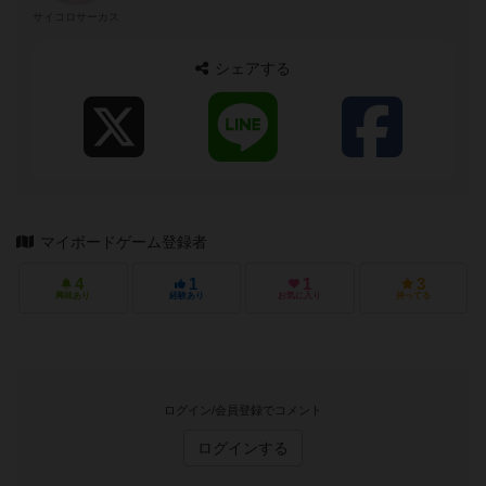
サイコロサーカス
シェアする
マイボードゲーム登録者
4
1
1
3
興味あり
経験あり
お気に入り
持ってる
ログイン/会員登録でコメント
ログインする