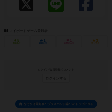
マイボードゲーム登録者
5
1
1
3
興味あり
経験あり
お気に入り
持ってる
ログイン/会員登録でコメント
ログインする
なぞかけ同好会〜ブラスバンド編〜 のトップに戻る