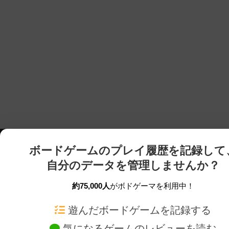
ボードゲームのプレイ履歴を記録して
自分のデータを管理しませんか？
約75,000人
がボドゲーマを利用中！
ボドゲーマTOP
ボードゲーム通販
遊んだボードゲームを記録する
気になるゲームのレビューを読む