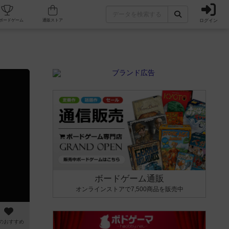
ログイン
カフェ/店舗
人気ボードゲーム
通販ストア
ボードゲーム通販
オンラインストアで7,500商品を販売中
のおすすめ