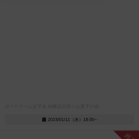
ボードゲーム女子会 IN横浜日吉☆お菓子の会
2023/01/11（水）18:00~