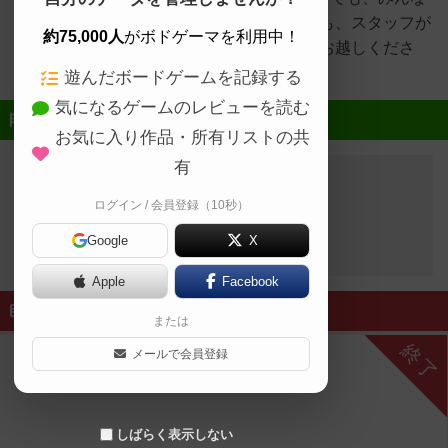
でも楽しめます。ボードゲーム未経験の方も、スタッフが
約75,000人
がボドゲーマを利用中！
ルールのご案内いたしますので、お気軽にお越しくださ
い。
遊んだボードゲームを記録する
気になるゲームのレビューを読む
近日開催予定のイベント
お気に入り作品・所有リストの共
有
ログイン / 会員登録（10秒）
開催予定のイベントはありません
Google
X
Apple
Facebook
終了したイベント
または
終了
メールで会員登録
しばらく表示しない