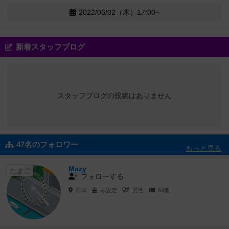
2022/06/02（木）17:00~
新着スタッフブログ
スタッフブログの投稿はありません
47名のフォロワー
もっと見る
Mazy
たまご
フォローする
日本
未設定
男性
64個