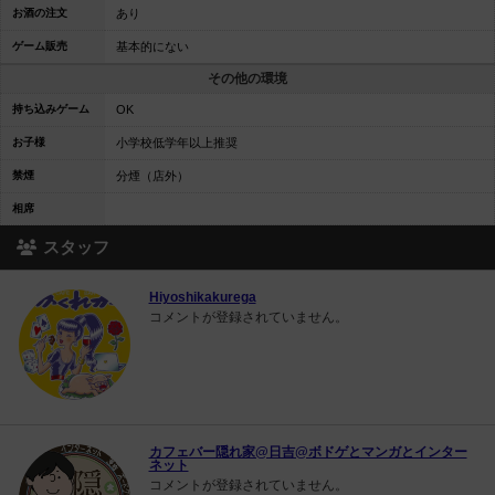
お酒の注文
あり
ゲーム販売
基本的にない
その他の環境
持ち込みゲーム
OK
お子様
小学校低学年以上推奨
禁煙
分煙（店外）
相席
スタッフ
Hiyoshikakurega
コメントが登録されていません。
カフェバー隠れ家@日吉@ボドゲとマンガとインター
ネット
コメントが登録されていません。